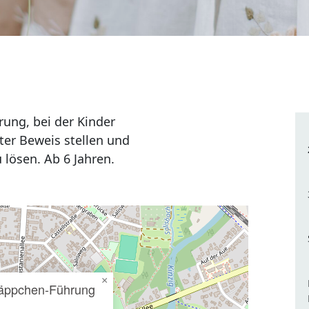
rung, bei der Kinder
er Beweis stellen und
 lösen. Ab 6 Jahren.
×
käppchen-Führung