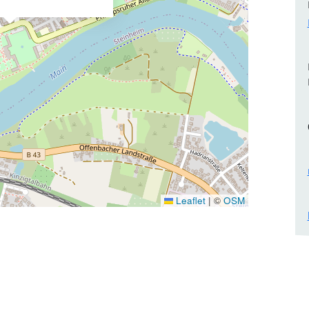
Leaflet
|
©
OSM