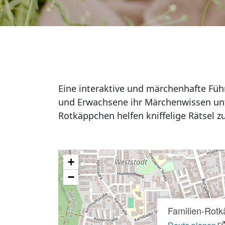
Eine interaktive und märchenhafte Füh
und Erwachsene ihr Märchenwissen unt
Rotkäppchen helfen kniffelige Rätsel zu
+
−
Familien-Rot