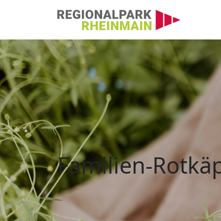
Hauptnavigation
Familien-Rotkäppch
Familien-Rotk