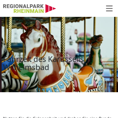
Hauptnavigation
Fahrzeit des Karussells Wilhelms
Fahrzeit des Karussells
Wilhelmsbad