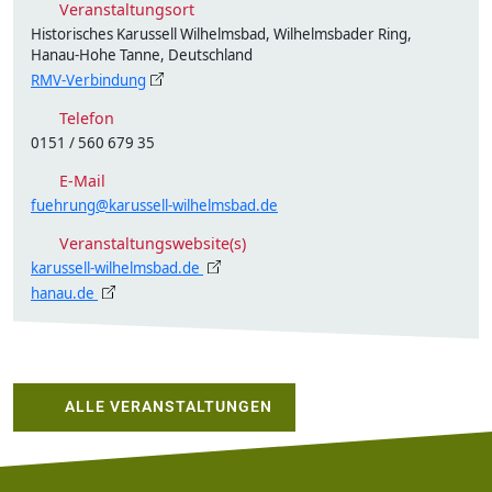
Veranstaltungsort
Historisches Karussell Wilhelmsbad, Wilhelmsbader Ring,
Hanau-Hohe Tanne, Deutschland
RMV-Verbindung
Telefon
0151 / 560 679 35
E-Mail
fuehrung@karussell-wilhelmsbad.de
Veranstaltungswebsite(s)
karussell-wilhelmsbad.de
hanau.de
ALLE VERANSTALTUNGEN