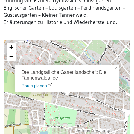
Führung von Elzbieta Dybowska. Schlossgarten –
Englischer Garten – Louisgarten – Ferdinandsgarten –
Gustavsgarten – Kleiner Tannenwald.
Erläuterungen zu Historie und Wiederherstellung.
+
−
×
Die Landgräfliche Gartenlandschaft: Die
Tannenwaldallee
Route planen