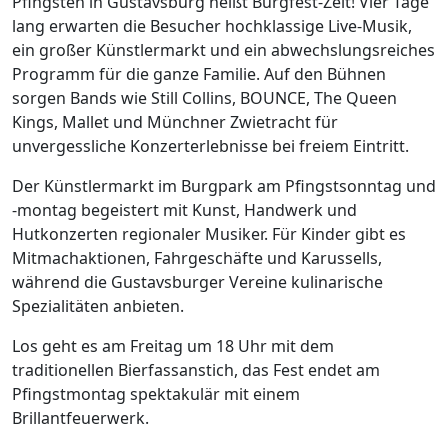
Pfingsten in Gustavsburg heißt Burgfest-Zeit! Vier Tage
lang erwarten die Besucher hochklassige Live-Musik,
ein großer Künstlermarkt und ein abwechslungsreiches
Programm für die ganze Familie. Auf den Bühnen
sorgen Bands wie Still Collins, BOUNCE, The Queen
Kings, Mallet und Münchner Zwietracht für
unvergessliche Konzerterlebnisse bei freiem Eintritt.
Der Künstlermarkt im Burgpark am Pfingstsonntag und
-montag begeistert mit Kunst, Handwerk und
Hutkonzerten regionaler Musiker. Für Kinder gibt es
Mitmachaktionen, Fahrgeschäfte und Karussells,
während die Gustavsburger Vereine kulinarische
Spezialitäten anbieten.
Los geht es am Freitag um 18 Uhr mit dem
traditionellen Bierfassanstich, das Fest endet am
Pfingstmontag spektakulär mit einem
Brillantfeuerwerk.