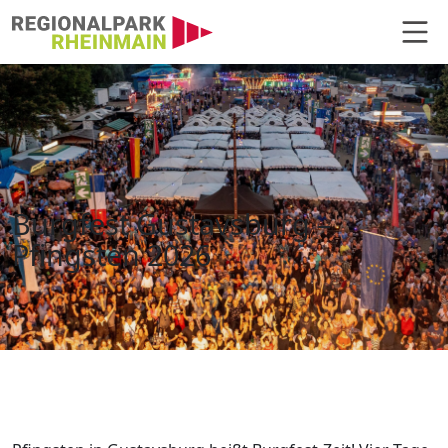
Hauptnavigation
Burgfest Gustavsburg – Pfingste
Burgfest Gustavsburg –
Pfingsten 2026