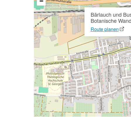
−
Bärlauch und Bu
Botanische Wan
Route planen