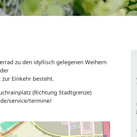
rrad zu den idyllisch gelegenen Weihern
 der
 zur Einkehr besteht.
chrainplatz (Richtung Stadtgrenze)
de/service/termine/