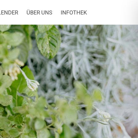
LENDER
ÜBER UNS
INFOTHEK
ische Wanderung