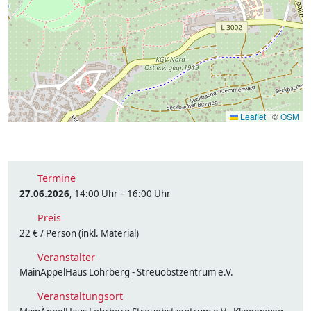
Leaflet
|
©
OSM
Termine
27.06.2026
, 14:00 Uhr – 16:00 Uhr
Preis
22 € / Person (inkl. Material)
Veranstalter
MainÄppelHaus Lohrberg - Streuobstzentrum e.V.
Veranstaltungsort