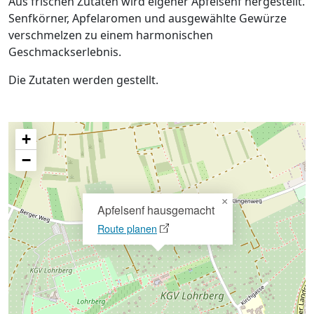
Aus frischen Zutaten wird eigener Apfelsenf hergestellt.
Senfkörner, Apfelaromen und ausgewählte Gewürze
verschmelzen zu einem harmonischen
Geschmackserlebnis.
Die Zutaten werden gestellt.
+
−
×
Apfelsenf hausgemacht
Route planen