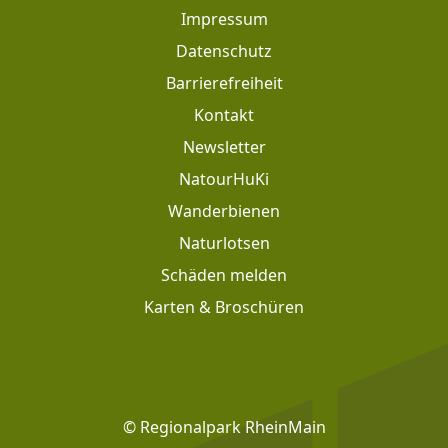
Impressum
Datenschutz
Barrierefreiheit
Kontakt
Newsletter
Footer: Meta Navigation
NatourHuKi
Wanderbienen
Naturlotsen
Schäden melden
Karten & Broschüren
Footer: Social Media
© Regionalpark RheinMain