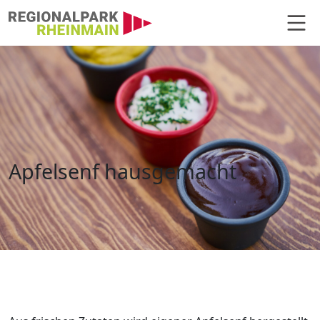
Hauptnavigation
Apfelsenf hausgemacht
Apfelsenf hausgemacht