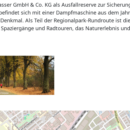
sser GmbH & Co. KG als Ausfallreserve zur Sicherun
befindet sich mit einer Dampfmaschine aus dem Jahr
Denkmal. Als Teil der Regionalpark-Rundroute ist di
ür Spaziergänge und Radtouren, das Naturerlebnis un