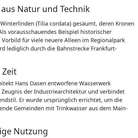
 aus Natur und Technik
n Winterlinden (Tilia cordata) gesäumt, deren Kronen
Als vorausschauendes Beispiel historischer
 Vorbild für viele neuere Alleen im Regionalpark
d lediglich durch die Bahnstrecke Frankfurt-
 Zeit
hitekt Hans Dasen entworfene Wasserwerk
s Zeugnis der Industriearchitektur und verbindet
dstil. Er wurde ursprünglich errichtet, um die
gende Gemeinden mit Trinkwasser aus dem Main-
ige Nutzung