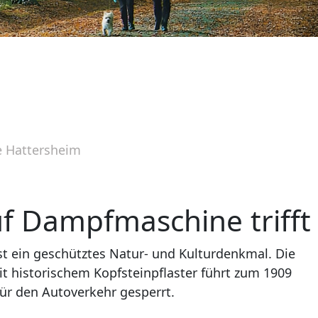
e Hattersheim
uf Dampfmaschine trifft
st ein geschütztes Natur- und Kulturdenkmal. Die
t historischem Kopfsteinpflaster führt zum 1909
für den Autoverkehr gesperrt.