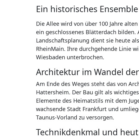
Ein historisches Ensemble
Die Allee wird von über 100 Jahre alte
ein geschlossenes Blätterdach bilden. 
Landschaftsplanung dient sie heute als
RheinMain. Ihre durchgehende Linie wir
Wiesbaden unterbrochen.
Architektur im Wandel der
Am Ende des Weges steht das von Arc
Hattersheim. Der Bau gilt als wichtige
Elemente des Heimatstils mit dem Jugen
wachsende Stadt Frankfurt und umlie
Taunus-Vorland zu versorgen.
Technikdenkmal und heut