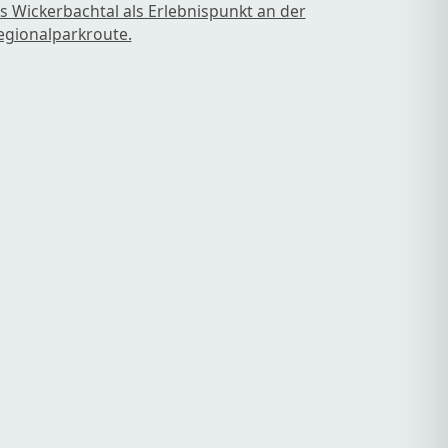
ns Wickerbachtal als Erlebnispunkt an der
egionalparkroute.