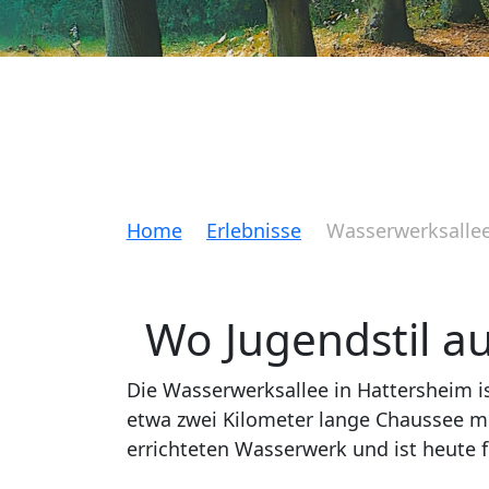
Home
Erlebnisse
Wasserwerksalle
Wo Jugendstil a
Die Wasserwerksallee in Hattersheim i
etwa zwei Kilometer lange Chaussee mi
errichteten Wasserwerk und ist heute 