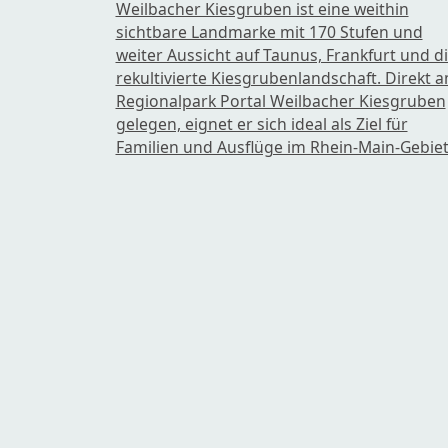
Weilbacher Kiesgruben ist eine weithin
sichtbare Landmarke mit 170 Stufen und
weiter Aussicht auf Taunus, Frankfurt und d
rekultivierte Kiesgrubenlandschaft. Direkt 
Regionalpark Portal Weilbacher Kiesgruben
gelegen, eignet er sich ideal als Ziel für
Familien und Ausflüge im Rhein-Main-Gebiet