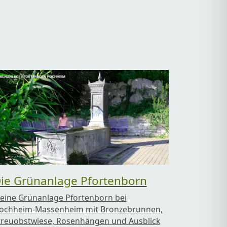
ie Grünanlage Pfortenborn
leine Grünanlage Pfortenborn bei
ochheim-Massenheim mit Bronzebrunnen,
treuobstwiese, Rosenhängen und Ausblick