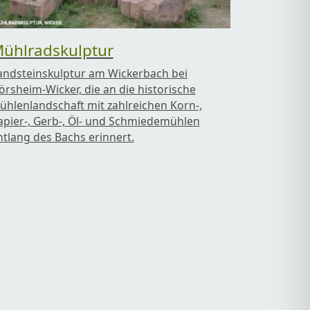
ühlradskulptur
andsteinskulptur am Wickerbach bei
lörsheim-Wicker, die an die historische
ühlenlandschaft mit zahlreichen Korn-,
apier-, Gerb-, Öl- und Schmiedemühlen
ntlang des Bachs erinnert.