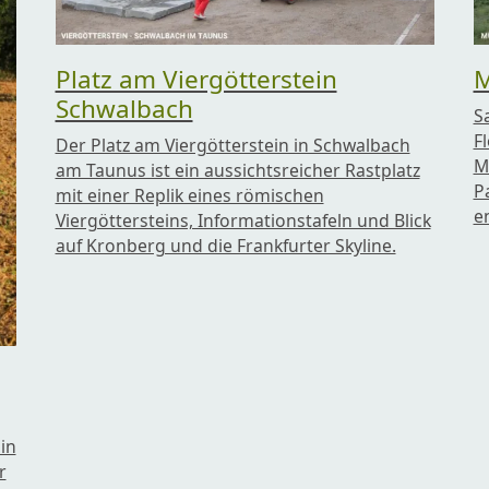
Platz am Viergötterstein
M
Schwalbach
S
F
Der Platz am Viergötterstein in Schwalbach
M
am Taunus ist ein aussichtsreicher Rastplatz
P
mit einer Replik eines römischen
e
Viergöttersteins, Informationstafeln und Blick
auf Kronberg und die Frankfurter Skyline.
in
r