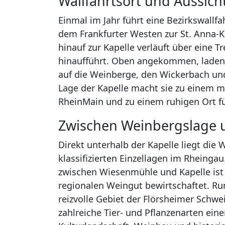
Wallfahrtsort und Aussic
Einmal im Jahr führt eine Bezirkswallf
dem Frankfurter Westen zur St. Anna-K
hinauf zur Kapelle verläuft über eine 
hinaufführt. Oben angekommen, laden 
auf die Weinberge, den Wickerbach und 
Lage der Kapelle macht sie zu einem 
RheinMain und zu einem ruhigen Ort f
Zwischen Weinbergslage 
Direkt unterhalb der Kapelle liegt die 
klassifizierten Einzellagen im Rheinga
zwischen Wiesenmühle und Kapelle ist
regionalen Weingut bewirtschaftet. Run
reizvolle Gebiet der Flörsheimer Schw
zahlreiche Tier- und Pflanzenarten ei