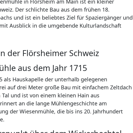
enmühle in Flörsheim am Main ist ein kleiner
hweiz. Der schlichte Bau aus dem frühen 18.
achs und ist ein beliebtes Ziel für Spaziergänger und
 mit Ausblick in die umgebende Kulturlandschaft
in der Flörsheimer Schweiz
ühle aus dem Jahr 1715
15 als Hauskapelle der unterhalb gelegenen
rei auf drei Meter große Bau mit einfachem Zeltdach
Tal und ist von einem kleinen Hain aus
innert an die lange Mühlengeschichte am
ng der Wiesenmühle, die bis ins 20. Jahrhundert
e.