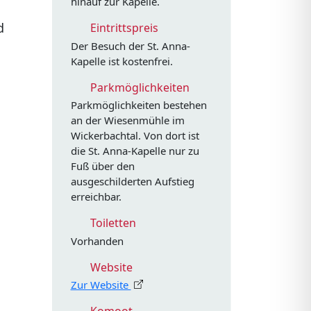
hinauf zur Kapelle.
d
Eintrittspreis
Der Besuch der St. Anna-
Kapelle ist kostenfrei.
Parkmöglichkeiten
Parkmöglichkeiten bestehen
an der Wiesenmühle im
Wickerbachtal. Von dort ist
die St. Anna-Kapelle nur zu
Fuß über den
ausgeschilderten Aufstieg
erreichbar.
Toiletten
Vorhanden
Website
Zur Website