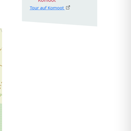
Komoot
Tour auf Komoot