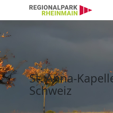
Hauptnavigation
St. Anna-Kapelle, Fl
St. Anna-Kapell
Schweiz