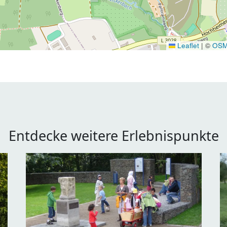
Leaflet
|
©
OS
Entdecke weitere Erlebnispunkte