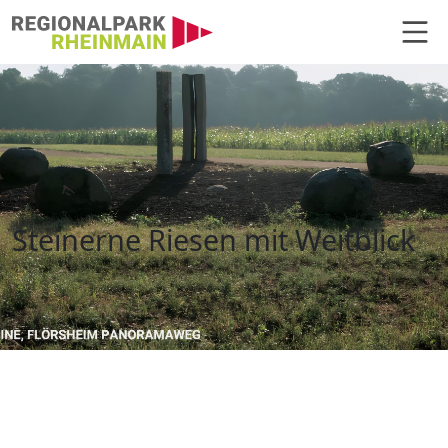
Hauptnavigation
Skulpturenweg an der Regionalpa
Steinerne Riesen mit Weitblick