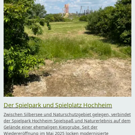
Der Spielpark und Spielplatz Hochheim
Zwischen Silbersee und Naturschutzgebiet gelegen, verbindet
der Spielpark Hochheim Spielspaß und Naturerlebnis auf dem
Gelände einer ehemaligen Kiesgrube. Seit der
Wiedereröffnung im Mai 2025 locken modernisierte