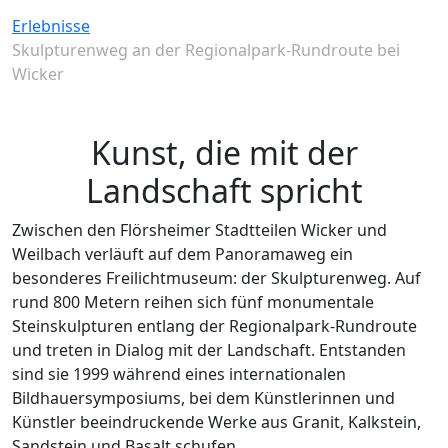
Erlebnisse
Skulpturenweg an der Regionalpark-Rundroute bei
Wicker
Kunst, die mit der
Landschaft spricht
Zwischen den Flörsheimer Stadtteilen Wicker und
Weilbach verläuft auf dem Panoramaweg ein
besonderes Freilichtmuseum: der Skulpturenweg. Auf
rund 800 Metern reihen sich fünf monumentale
Steinskulpturen entlang der Regionalpark-Rundroute
und treten in Dialog mit der Landschaft. Entstanden
sind sie 1999 während eines internationalen
Bildhauersymposiums, bei dem Künstlerinnen und
Künstler beeindruckende Werke aus Granit, Kalkstein,
Sandstein und Basalt schufen.