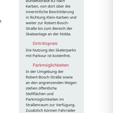
Bundesstraße B3 nach
Karben, von dort über die
innerörtliche Beschilderung
in Richtung Klein-Karben und
e
weiter zur Robert-Bosch-
Straße bis zum Bereich der
Skateanlage an der Nidda.
Eintrittspreis
Die Nutzung des Skaterparks
mit Parkour ist kostenfrei.
Parkmöglichkeiten
In der Umgebung der
Robert-Bosch-Straße sowie
an den angrenzenden Wegen
stehen öffentliche
Stellflächen und
Parkmöglichkeiten im
Straßenraum zur Verfügung.
Zusätzlich können Fahrräder