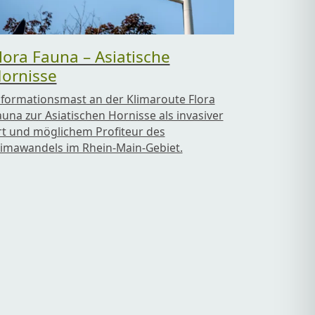
lora Fauna – Asiatische
ornisse
nformationsmast an der Klimaroute Flora
auna zur Asiatischen Hornisse als invasiver
rt und möglichem Profiteur des
limawandels im Rhein-Main-Gebiet.