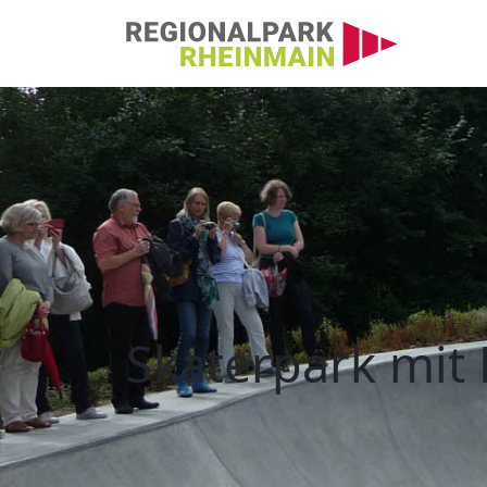
Hauptnavigation
Skaterpark mit Park
Skaterpark mit