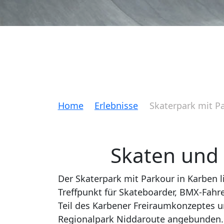
Home
Erlebnisse
Skaterpark mit P
Skaten und 
Der Skaterpark mit Parkour in Karben l
Treffpunkt für Skateboarder, BMX-Fahrer
Teil des Karbener Freiraumkonzeptes u
Regionalpark Niddaroute angebunden.