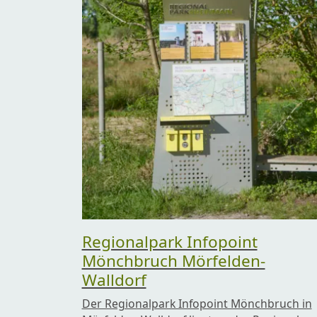
Regionalpark Infopoint
Mönchbruch Mörfelden-
Walldorf
Der Regionalpark Infopoint Mönchbruch in