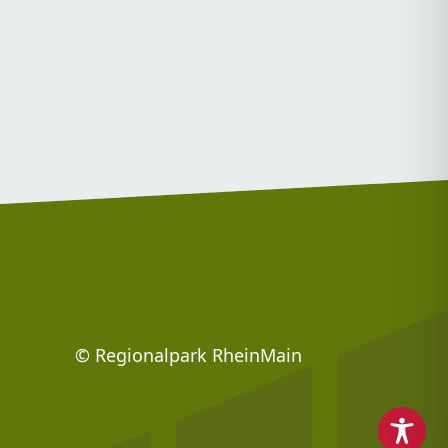
Footer: Social Media
© Regionalpark RheinMain