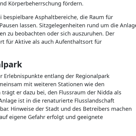
 und Körperbeherrschung fördern.
i bespielbare Asphaltbereiche, die Raum für
 Pausen lassen. Sitzgelegenheiten rund um die Anlag
hen zu beobachten oder sich auszuruhen. Der
t für Aktive als auch Aufenthaltsort für
alpark
er Erlebnispunkte entlang der Regionalpark
meinsam mit weiteren Stationen wie den
trägt er dazu bei, den Flussraum der Nidda als
lage ist in die renaturierte Flusslandschaft
bar. Hinweise der Stadt und des Betreibers machen
uf eigene Gefahr erfolgt und geeignete