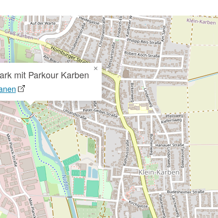
×
ark mit Parkour Karben
lanen