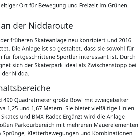
seitiger Ort für Bewegung und Freizeit im Grünen.
 an der Niddaroute
der früheren Skateanlage neu konzipiert und 2016
t. Die Anlage ist so gestaltet, dass sie sowohl für
für fortgeschrittene Sportler interessant ist. Durch
net sich der Skaterpark ideal als Zwischenstopp bei
 der Nidda.
haltsbereiche
nd 490 Quadratmeter große Bowl mit zweigeteilter
1,25 und 1,67 Metern. Sie bietet vielfältige Linien
-Skates und BMX-Räder. Ergänzt wird die Anlage
roßen Parkourbereich mit mehreren Mauerelemente
n Sprünge, Kletterbewegungen und Kombinationen