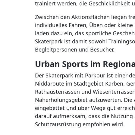
trainiert werden, die Geschicklichkeit
Zwischen den Aktionsflächen liegen fre
individuelles Fahren, Üben oder kleine
laden dazu ein, das sportliche Gesche
Skaterpark ist damit sowohl Trainingsor
Begleitpersonen und Besucher.
Urban Sports im Region
Der Skaterpark mit Parkour ist einer d
Niddaroute im Stadtgebiet Karben. Ge
Rathausterrassen und Wiesenterrassen 
Naherholungsgebiet aufzuwerten. Die An
eingebettet und über Wege gut erreich
darauf aufmerksam, dass die Nutzung a
Schutzausrüstung empfohlen wird.