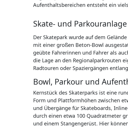
Aufenthaltsbereichen entsteht ein viel
Skate- und Parkouranlage
Der Skatepark wurde auf dem Gelände 
mit einer großen Beton-Bowl ausgestatte
geübte Fahrerinnen und Fahrer als auch 
die Lage an den Regionalparkrouten eig
Radtouren oder Spaziergängen entlang
Bowl, Parkour und Aufent
Kernstück des Skaterparks ist eine ru
Form und Plattformhöhen zwischen etwa 
und Übergänge für Skateboards, Inline
durch einen etwa 100 Quadratmeter g
und einem Stangengerüst. Hier könne