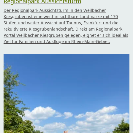
Regionalpark Aussichtsturm
Der Regionalpark Aussichtsturm in den Weilbacher
Kiesgruben ist eine weithin sichtbare Landmarke mit 170
Stufen und weiter Aussicht auf Taunus, Frankfurt und die
rekultivierte Kiesgrubenlandschaft. Direkt am Regionalpark
Portal Weilbacher Kiesgruben gelegen, eignet er sich ideal als
Ziel für Familien und Ausflüge im Rhein-Main-Gebiet.