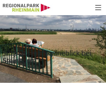
Hauptnavigation
Sitzplatz Skyline Steinbach
Sitzplatz mit Skylineblick bei
Steinbach