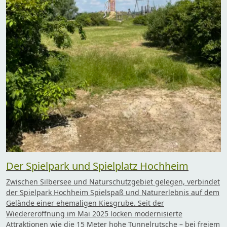
Der Spielpark und Spielplatz Hochheim
Zwischen Silbersee und Naturschutzgebiet gelegen, verbindet
der Spielpark Hochheim Spielspaß und Naturerlebnis auf dem
Gelände einer ehemaligen Kiesgrube. Seit der
Wiedereröffnung im Mai 2025 locken modernisierte
Attraktionen wie die 15 Meter hohe Tunnelrutsche – bei freiem