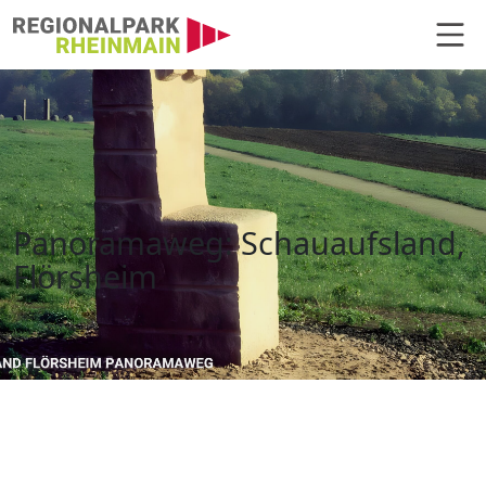
Hauptnavigation
Panoramaweg: Schauaufsland, F
Panoramaweg: Schauaufsland,
Flörsheim