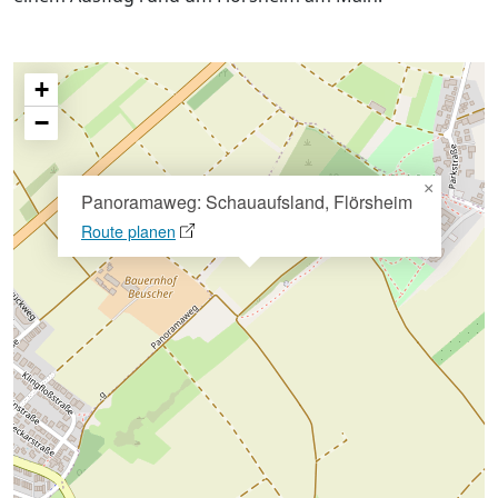
+
−
×
Panoramaweg: Schauaufsland, Flörsheim
Route planen