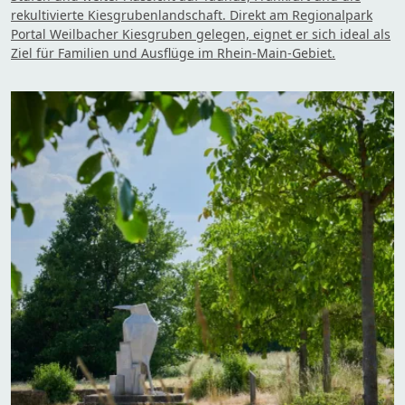
rekultivierte Kiesgrubenlandschaft. Direkt am Regionalpark
Portal Weilbacher Kiesgruben gelegen, eignet er sich ideal als
Ziel für Familien und Ausflüge im Rhein-Main-Gebiet.