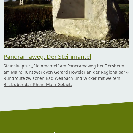
Panoramaweg: Der Steinmantel
Steinskulptur „Steinmantel“ am Panoramaweg bei Flörsheim
am Main: Kunstwerk von Gerard Höweler an der Regionalpark-
Rundroute zwischen Bad Weilbach und Wicker mit weitem
Blick über das Rhein-Main-Gebiet.
Footer