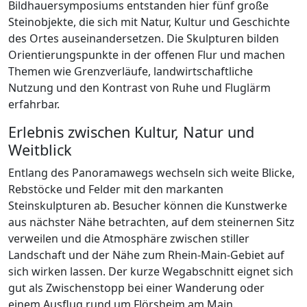
Bildhauersymposiums entstanden hier fünf große
Steinobjekte, die sich mit Natur, Kultur und Geschichte
des Ortes auseinandersetzen. Die Skulpturen bilden
Orientierungspunkte in der offenen Flur und machen
Themen wie Grenzverläufe, landwirtschaftliche
Nutzung und den Kontrast von Ruhe und Fluglärm
erfahrbar.
Erlebnis zwischen Kultur, Natur und
Weitblick
Entlang des Panoramawegs wechseln sich weite Blicke,
Rebstöcke und Felder mit den markanten
Steinskulpturen ab. Besucher können die Kunstwerke
aus nächster Nähe betrachten, auf dem steinernen Sitz
verweilen und die Atmosphäre zwischen stiller
Landschaft und der Nähe zum Rhein-Main-Gebiet auf
sich wirken lassen. Der kurze Wegabschnitt eignet sich
gut als Zwischenstopp bei einer Wanderung oder
einem Ausflug rund um Flörsheim am Main.