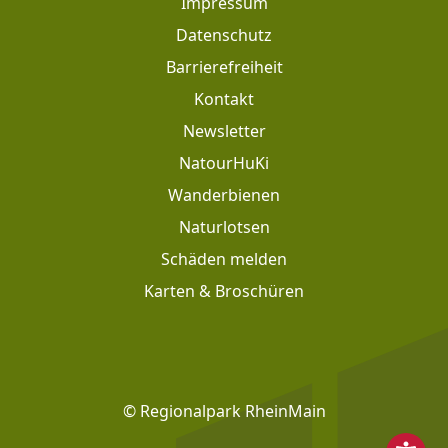
Impressum
Datenschutz
Barrierefreiheit
Kontakt
Newsletter
Footer: Meta Navigation
NatourHuKi
Wanderbienen
Naturlotsen
Schäden melden
Karten & Broschüren
Footer: Social Media
© Regionalpark RheinMain