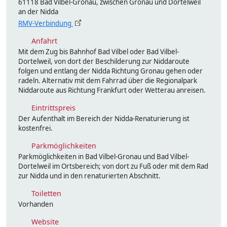
61118 Bad Vilbel-Gronau, zwischen Gronau und Dortelweil
an der Nidda
RMV-Verbindung
Anfahrt
Mit dem Zug bis Bahnhof Bad Vilbel oder Bad Vilbel-
Dortelweil, von dort der Beschilderung zur Niddaroute
folgen und entlang der Nidda Richtung Gronau gehen oder
radeln. Alternativ mit dem Fahrrad über die Regionalpark
Niddaroute aus Richtung Frankfurt oder Wetterau anreisen.
Eintrittspreis
Der Aufenthalt im Bereich der Nidda-Renaturierung ist
kostenfrei.
Parkmöglichkeiten
Parkmöglichkeiten in Bad Vilbel-Gronau und Bad Vilbel-
Dortelweil im Ortsbereich; von dort zu Fuß oder mit dem Rad
zur Nidda und in den renaturierten Abschnitt.
Toiletten
Vorhanden
Website