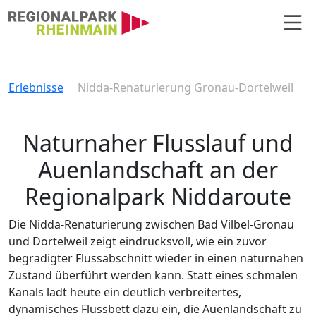
Hauptnavigation
Nidda-Renaturierung Gronau-Dor
Erlebnisse
Nidda-Renaturierung Gronau-Dortelweil
Naturnaher Flusslauf und
Auenlandschaft an der
Regionalpark Niddaroute
Die Nidda-Renaturierung zwischen Bad Vilbel-Gronau
und Dortelweil zeigt eindrucksvoll, wie ein zuvor
begradigter Flussabschnitt wieder in einen naturnahen
Zustand überführt werden kann. Statt eines schmalen
Kanals lädt heute ein deutlich verbreitertes,
dynamisches Flussbett dazu ein, die Auenlandschaft zu