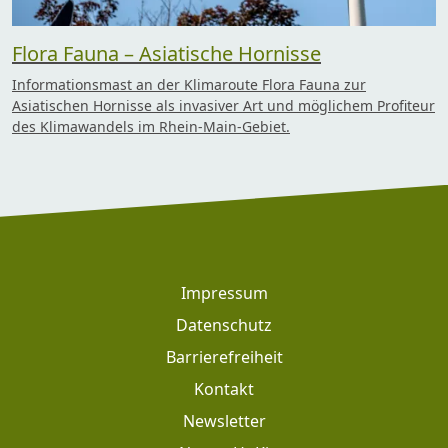
Flora Fauna – Asiatische Hornisse
Informationsmast an der Klimaroute Flora Fauna zur
Asiatischen Hornisse als invasiver Art und möglichem Profiteur
des Klimawandels im Rhein-Main-Gebiet.
Footer
Impressum
Datenschutz
Barrierefreiheit
Kontakt
Newsletter
Footer: Meta Navigation