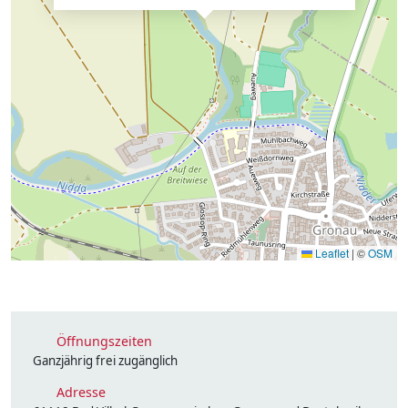
Leaflet
|
©
OSM
Öffnungszeiten
Ganzjährig frei zugänglich
Adresse