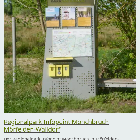
Regionalpark Infopoint Mönchbruch
Mörfelden-Walldorf
Der Regionalpark Infopoint Mönchbruch in Mörfelden-