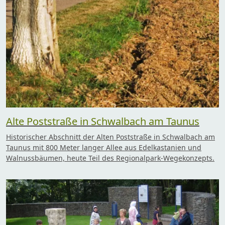
Alte Poststraße in Schwalbach am Taunus
Historischer Abschnitt der Alten Poststraße in Schwalbach am
Taunus mit 800 Meter langer Allee aus Edelkastanien und
Walnussbäumen, heute Teil des Regionalpark-Wegekonzepts.