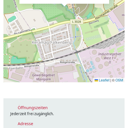
Leaflet
|
©
OSM
Öffnungszeiten
Jederzeit frei zugänglich.
Adresse