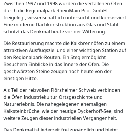
Zwischen 1997 und 1998 wurden die verfallenen Öfen
durch die Regionalpark RheinMain Pilot GmbH
freigelegt, wissenschaftlich untersucht und konserviert.
Eine moderne Dachkonstruktion aus Glas und Stahl
schützt das Denkmal heute vor der Witterung.
Die Restaurierung machte die Kalkbrennöfen zu einem
attraktiven Ausflugsziel und einer wichtigen Station auf
den Regionalpark-Routen. Ein Steg ermöglicht
Besuchern Einblicke in das Innere der Öfen. Die
geschwärzten Steine zeugen noch heute von der
einstigen Hitze.
Als Teil der reizvollen Flörsheimer Schweiz verbinden
die Öfen Industriekultur, Ortsgeschichte und
Naturerlebnis. Die nahegelegenen ehemaligen
Kalksteinbrüche, wie der heutige Dyckerhoff-See, sind
weitere Zeugen dieser industriellen Vergangenheit.
Das Denkmal ist jederzeit frei zugänglich und bietet