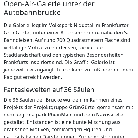
Open-Air-Galerie unter der
Autobahnbrücke
Die Galerie liegt im Volkspark Niddatal im Frankfurter
GrünGürtel, unter einer Autobahnbrücke nahe den S-
Bahngleisen. Auf rund 700 Quadratmetern Fläche sind
vielfältige Motive zu entdecken, die von der
Stadtlandschaft und den typischen Besonderheiten
Frankfurts inspiriert sind. Die Graffiti-Galerie ist
jederzeit frei zugänglich und kann zu Fuß oder mit dem
Rad gut erreicht werden.
Fantasiewelten auf 36 Säulen
Die 36 Säulen der Brücke wurden im Rahmen eines
Projekts der Projektgruppe GrünGürtel gemeinsam mit
dem Regionalpark RheinMain und dem Naxosatelier
gestaltet. Entstanden ist eine bunte Mischung aus
grafischen Motiven, comicartigen Figuren und
naturalistischen Darstellungen. Zu sehen sind unter