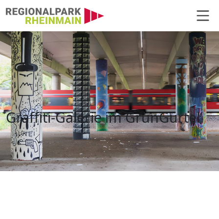
Hauptnavigation
Graffiti-Galerie im GrünGürtel
Graffiti-Galerie im GrünGürtel