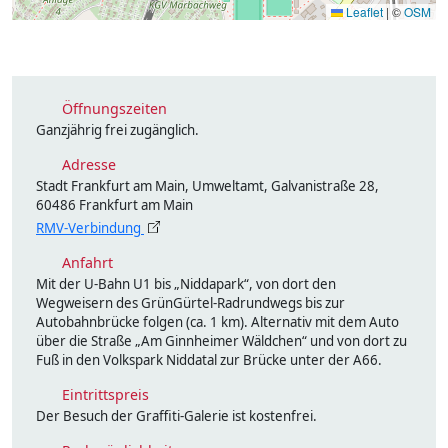
Leaflet
|
©
OSM
Öffnungszeiten
Ganzjährig frei zugänglich.
Adresse
Stadt Frankfurt am Main, Umweltamt, Galvanistraße 28,
60486 Frankfurt am Main
RMV-Verbindung
Anfahrt
Mit der U-Bahn U1 bis „Niddapark“, von dort den
Wegweisern des GrünGürtel-Radrundwegs bis zur
Autobahnbrücke folgen (ca. 1 km). Alternativ mit dem Auto
über die Straße „Am Ginnheimer Wäldchen“ und von dort zu
Fuß in den Volkspark Niddatal zur Brücke unter der A66.
Eintrittspreis
Der Besuch der Graffiti-Galerie ist kostenfrei.