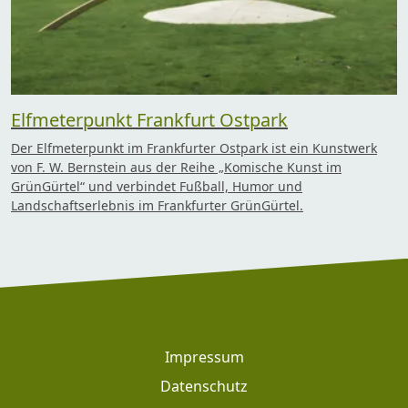
Elfmeterpunkt Frankfurt Ostpark
Der Elfmeterpunkt im Frankfurter Ostpark ist ein Kunstwerk
von F. W. Bernstein aus der Reihe „Komische Kunst im
GrünGürtel“ und verbindet Fußball, Humor und
Landschaftserlebnis im Frankfurter GrünGürtel.
Footer
Impressum
Datenschutz