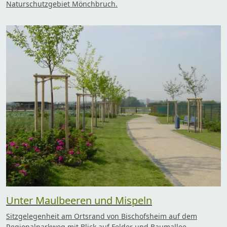
Naturschutzgebiet Mönchbruch.
Unter Maulbeeren und Mispeln
Sitzgelegenheit am Ortsrand von Bischofsheim auf dem
Regionalparkweg mit Blick auf Felder und Baumallee.