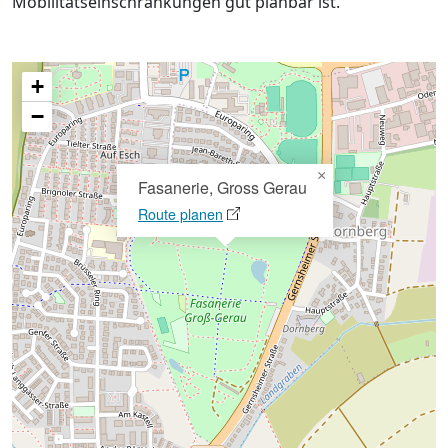
Mobilitätseinschränkungen gut planbar ist.
+
−
×
Fasanerie, Gross Gerau
Route planen