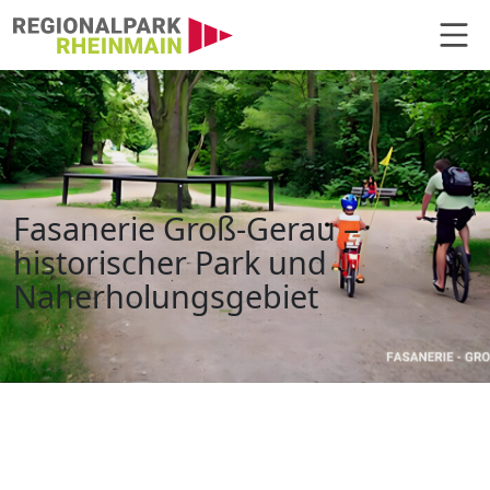
Hauptnavigation
Fasanerie, Gross Gerau
Fasanerie Groß-Gerau –
historischer Park und
Naherholungsgebiet