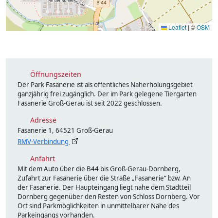
Leaflet
|
©
OSM
Öffnungszeiten
Der Park Fasanerie ist als öffentliches Naherholungsgebiet
ganzjährig frei zugänglich. Der im Park gelegene Tiergarten
Fasanerie Groß-Gerau ist seit 2022 geschlossen.
Adresse
Fasanerie 1, 64521 Groß-Gerau
RMV-Verbindung
Anfahrt
Mit dem Auto über die B44 bis Groß-Gerau-Dornberg,
Zufahrt zur Fasanerie über die Straße „Fasanerie“ bzw. An
der Fasanerie. Der Haupteingang liegt nahe dem Stadtteil
Dornberg gegenüber den Resten von Schloss Dornberg. Vor
Ort sind Parkmöglichkeiten in unmittelbarer Nähe des
Parkeingangs vorhanden.