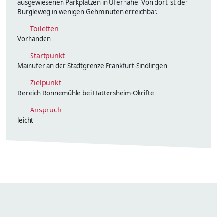
ausgewiesenen Parkplätzen in Ufernähe. Von dort ist der
Burgleweg in wenigen Gehminuten erreichbar.
Toiletten
Vorhanden
Startpunkt
Mainufer an der Stadtgrenze Frankfurt-Sindlingen
Zielpunkt
Bereich Bonnemühle bei Hattersheim-Okriftel
Anspruch
leicht