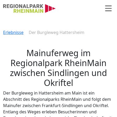
Hauptnavigation
Der Burgleweg Hattersheim
Erlebnisse
Der Burgleweg Hattersheim
Mainuferweg im
Regionalpark RheinMain
zwischen Sindlingen und
Okriftel
Der Burgleweg in Hattersheim am Main ist ein
Abschnitt des Regionalparks RheinMain und folgt dem
Mainufer zwischen Frankfurt-Sindlingen und Okriftel.
Entlang des Weges erleben Besucherinnen und