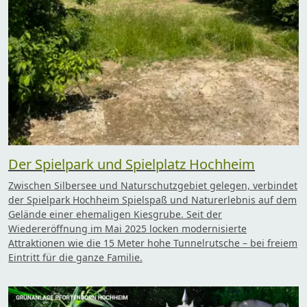
Der Spielpark und Spielplatz Hochheim
Zwischen Silbersee und Naturschutzgebiet gelegen, verbindet
der Spielpark Hochheim Spielspaß und Naturerlebnis auf dem
Gelände einer ehemaligen Kiesgrube. Seit der
Wiedereröffnung im Mai 2025 locken modernisierte
Attraktionen wie die 15 Meter hohe Tunnelrutsche – bei freiem
Eintritt für die ganze Familie.