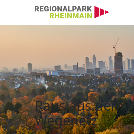
Hauptnavigation
Kartenbestellung
Raus aus dem Al
Wegenetz.