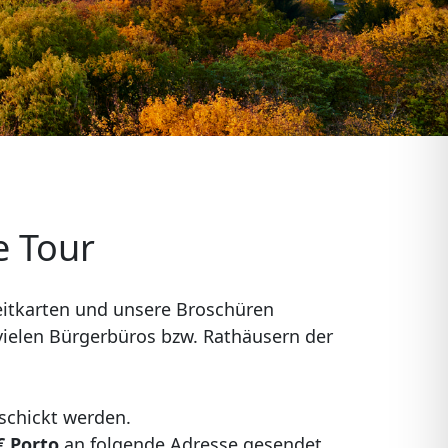
e Tour
zeitkarten und unsere Broschüren
vielen Bürgerbüros bzw. Rathäusern der
schickt werden.
€ Porto
an folgende Adresse gesendet