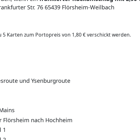
ankfurter Str. 76 65439 Flörsheim-Weilbach
u 5 Karten zum Portopreis von 1,80 € verschickt werden.
mesroute und Ysenburgroute
 Mains
er Flörsheim nach Hochheim
l 1
l 2