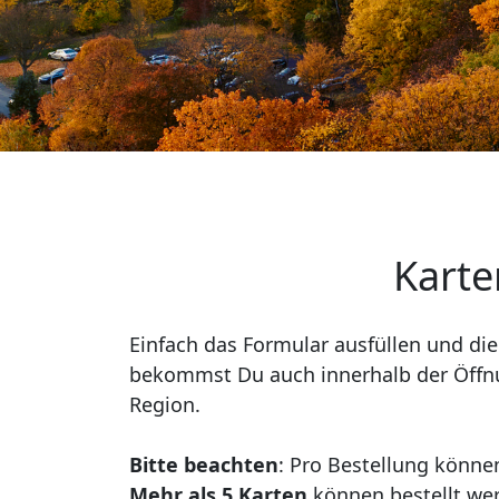
Karte
Einfach das Formular ausfüllen und die
bekommst Du auch innerhalb der Öffnun
Region.
Bitte beachten
: Pro Bestellung könne
Mehr als 5 Karten
können bestellt we