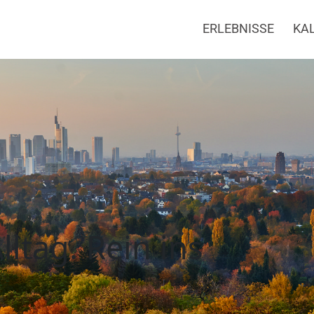
ERLEBNISSE
KA
ltag. Rein ins