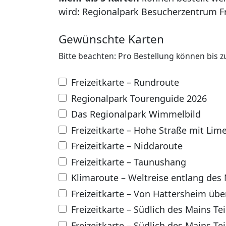
wird: Regionalpark Besucherzentrum Fr
Gewünschte Karten
Bitte beachten: Pro Bestellung können bis z
Freizeitkarte – Rundroute
Regionalpark Tourenguide 2026
Das Regionalpark Wimmelbild
Freizeitkarte – Hohe Straße mit Li
Freizeitkarte – Niddaroute
Freizeitkarte – Taunushang
Klimaroute – Weltreise entlang des
Freizeitkarte – Von Hattersheim üb
Freizeitkarte – Südlich des Mains Tei
Freizeitkarte – Südlich des Mains Tei