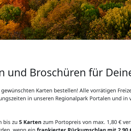
n und Broschüren für Dein
 gewünschten Karten bestellen! Alle vorrätigen Frei
gszeiten in unseren Regionalpark Portalen und in 
n bis zu
5 Karten
zum Portopreis von max. 1,80 € ver
rden, wenn ein
frankierter Rückumschlag mit 2,90 